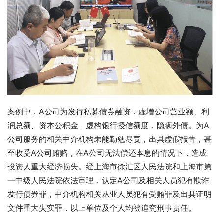
案例中，A公司为发行私募债券融资，虚增公司营业额、利
润总额、资本公积金，虚构银行授信额度，隐瞒外债。为A
公司服务的相关中介机构未能勤勉尽责，出具虚假报告，甚
至收受A公司贿赂，在A公司无法偿还本息的情况下，造成
投资人重大经济损失。经上海市徐汇区人民法院和上海市第
一中级人民法院依法审理，认定A公司及相关人员犯有欺诈
发行债券罪，中介机构相关从业人员犯有受贿罪及出具证明
文件重大失实罪，以上单位及个人均被追究刑事责任。