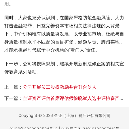
用。
同时，大家也充分认识到，在国家严格防范金融风险、大力
打击金融犯罪、日益完善资本市场相关法律法规的大背景
下，中介机构唯有以质量换发展、以专业拓市场、杜绝与自
身质量控制水平不匹配的盲目扩张，勤勉尽责、脚踏实地，
才能承担起时代赋予中介机构的“看门人”责任。
下一步，公司将按照规划，继续开展新刑法修正案的相关宣
传教育系列活动。
上一篇：
公司开展员工股权激励并晋升合伙人
下一篇：
金证资产评估首席评估师徐晓斌入选中评协资产评估行业技术专家库
Copyright © 2026 金证（上海）资产评估有限公司
沪ICP备2020033524号-3
|
沪公网安备 31010102007412号