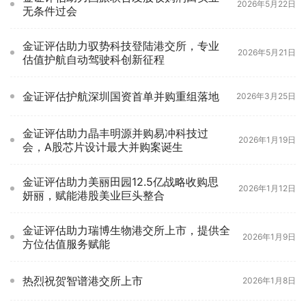
2026年5月22日
无条件过会
金证评估助力驭势科技登陆港交所，专业
2026年5月21日
估值护航自动驾驶科创新征程
金证评估护航深圳国资首单并购重组落地
2026年3月25日
金证评估助力晶丰明源并购易冲科技过
2026年1月19日
会，A股芯片设计最大并购案诞生
金证评估助力美丽田园12.5亿战略收购思
2026年1月12日
妍丽，赋能港股美业巨头整合
金证评估助力瑞博生物港交所上市，提供全
2026年1月9日
方位估值服务赋能
热烈祝贺智谱港交所上市
2026年1月8日