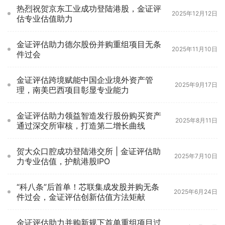
热烈祝贺京东工业成功登陆港股，金证评
2025年12月12日
估专业估值助力
金证评估助力德尔股份并购重组项目无条
2025年11月10日
件过会
金证评估跨境赋能中国企业境外资产管
2025年9月17日
理，南美巴西项目彰显专业能力
金证评估助力领益智造发行股份购买资产
2025年8月11日
通过深交所审核，打造第二增长曲线
贺大众口腔成功登陆港交所 | 金证评估助
2025年7月10日
力专业估值，护航港股IPO
“科八条”后首单！芯联集成发股并购无条
2025年6月24日
件过会，金证评估创新估值方法矩献
金证评估助力并购新规下首单重组项目过