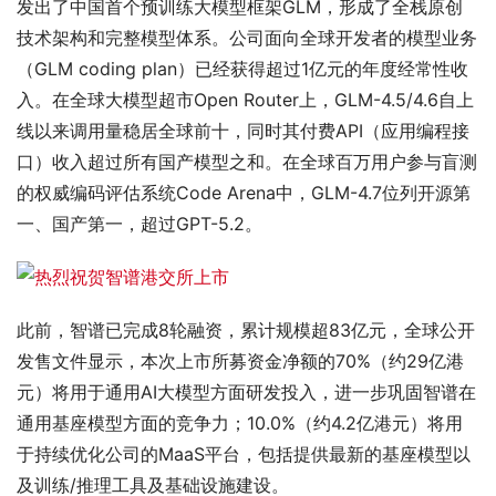
发出了中国首个预训练大模型框架GLM，形成了全栈原创
技术架构和完整模型体系。公司面向全球开发者的模型业务
（GLM coding plan）已经获得超过1亿元的年度经常性收
入。在全球大模型超市Open Router上，GLM-4.5/4.6自上
线以来调用量稳居全球前十，同时其付费API（应用编程接
口）收入超过所有国产模型之和。在全球百万用户参与盲测
的权威编码评估系统Code Arena中，GLM-4.7位列开源第
一、国产第一，超过GPT-5.2。
此前，智谱已完成8轮融资，累计规模超83亿元，全球公开
发售文件显示，本次上市所募资金净额的70%（约29亿港
元）将用于通用AI大模型方面研发投入，进一步巩固智谱在
通用基座模型方面的竞争力；10.0%（约4.2亿港元）将用
于持续优化公司的MaaS平台，包括提供最新的基座模型以
及训练/推理工具及基础设施建设。