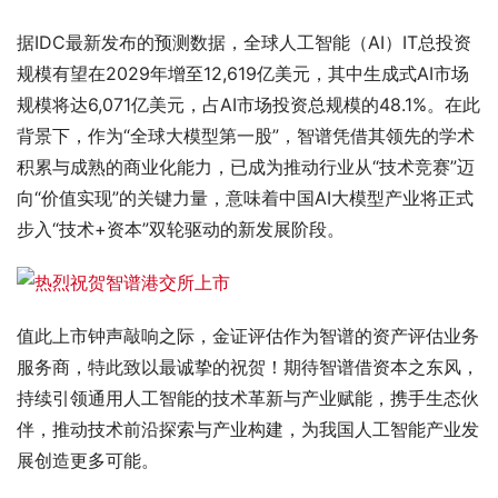
据IDC最新发布的预测数据，全球人工智能（AI）IT总投资
规模有望在2029年增至12,619亿美元，其中生成式AI市场
规模将达6,071亿美元，占AI市场投资总规模的48.1%。在此
背景下，作为“全球大模型第一股”，智谱凭借其领先的学术
积累与成熟的商业化能力，已成为推动行业从“技术竞赛”迈
向“价值实现”的关键力量，意味着中国AI大模型产业将正式
步入“技术+资本”双轮驱动的新发展阶段。
值此上市钟声敲响之际，金证评估作为智谱的资产评估业务
服务商，特此致以最诚挚的祝贺！期待智谱借资本之东风，
持续引领通用人工智能的技术革新与产业赋能，携手生态伙
伴，推动技术前沿探索与产业构建，为我国人工智能产业发
展创造更多可能。