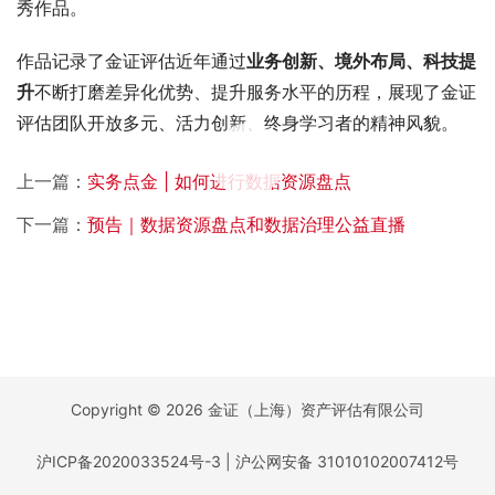
秀作品。
作品记录了金证评估近年通过
业务创新、境外布局、科技提
升
不断打磨差异化优势、提升服务水平的历程，展现了金证
评估团队开放多元、活力创新、终身学习者的精神风貌。
00:00 / 06:56
上一篇：
实务点金 | 如何进行数据资源盘点
下一篇：
预告｜数据资源盘点和数据治理公益直播
Copyright © 2026 金证（上海）资产评估有限公司
沪ICP备2020033524号-3
|
沪公网安备 31010102007412号