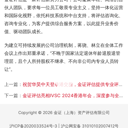
伙人团队，要求每一位员工敬畏专业主义，坚持一体化运营
和国际化视野，依托科技系统和中台支持，将评估咨询化、
咨询专业化，为客户提供综合服务方案，以此提升业务价
值、驱动团队成长。
为建立可持续发展的公司治理机制，蒋骁、林立在全体工作
会议上作出郑重承诺，“不晚于国家法定退休年龄退股退管
理层，且个人所持股权不继承、不向非公司内专业人员转
让”。
00:00 / 02:07
上一篇：
祝贺华昊中天登录港交所，金证评估提供专业评估服务
下一篇：
金证评估亮相IVSC 2024香港年会，深度参与全球评估标准发展
Copyright © 2026 金证（上海）资产评估有限公司
沪ICP备2020033524号-3
|
沪公网安备 31010102007412号