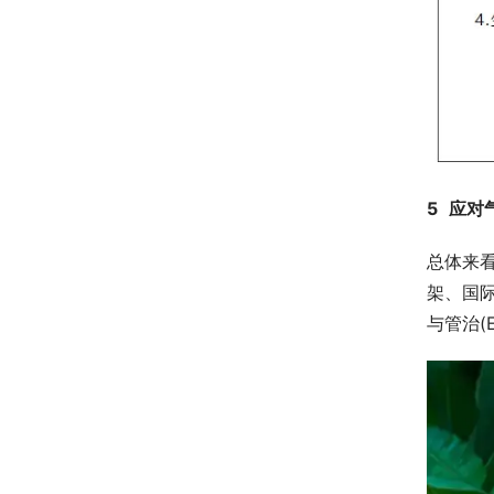
5
应对
总体来
架、国际
与管治