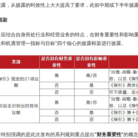
披露，从披露的时效性上大大提高了要求，此前中期或下半年披
框架
司应结合自身所处行业和经营业务的特点，在财务重要性和影响重
险和机遇管理—指标与目标”四个核心的披露框架进行披露。
要特别强调的是此次发布的系列规则重点提出
“财务重要性”
的概