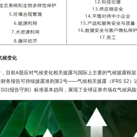
气候变化
看，目前A股应对气候变化相关披露与国际上主要的气候披露框架
财务报告可持续披露准则第2号——气候相关披露（IFRS S2
(ESG)报告守则》标准基本趋同，展现了全球证券市场在气候风