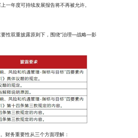
露上一年度可持续发展报告将不再被允许。
要性双重披露原则下，围绕“治理—战略—影
念。财务重要性从三个方面理解：