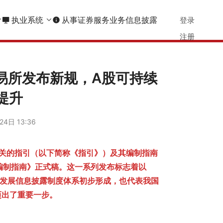
执业系统
从事证券服务业务信息披露
登录
info
注册
交易所发布新规，A股可持续
提升
4日 13:36
相关的指引（以下简称《指引》）及其编制指南
《编制指南》正式稿。这一系列发布标志着以
续发展信息披露制度体系初步形成，也代表我国
迈出了重要一步。