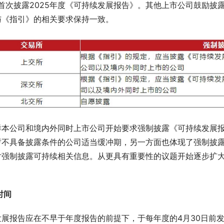
年首次披露2025年度《可持续发展报告》。其他上市公司鼓励
与《指引》的相关要求保持一致。
样本公司和境内外同时上市公司开始要求强制披露《可持续发展
暂不具备披露条件的公司适当缓冲期，另一方面也体现了强制披露
对强制披露可持续相关信息。从更具有重要性的议题开始逐步扩
时间
发展报告应在不早于年度报告的前提下，于每年度的4月30日前