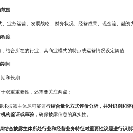
响范围
模式、业务运营、发展战略、财务状况、经营成果、现金流、融资
响程度
响，结合所在的行业、其商业模式的特点或运营情况设定阈值
响期间
中期和长期
对于双重重要性，还需要关注两点：
要求披露主体尽可能进行
结合量化方式评价分析，并对识别和评
方机构鉴证或审验
，确保披露信息的真实性。
调
结合披露主体所处行业和经营业务特征对重要性议题进行识别