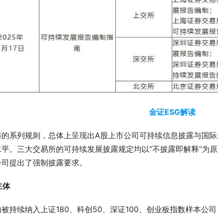
金证ESG解读
布的系列规则，总体上呈现出A股上市公司可持续信息披露与国际
水平。三大交易所的可持续发展披露规定均以“不披露即解释”为原
公司提出了强制披露要求。
主体
被持续纳入上证180、科创50、深证100、创业板指数样本