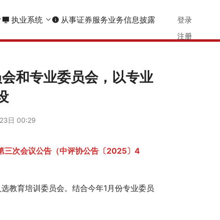
执业系统
从事证券服务业务信息披露
登录
info
注册
员会和专业委员会，以专业
设
3日 00:29
第三次会议公告（中评协公告〔2025〕4
选教育培训委员会。结合今年1月份专业委员