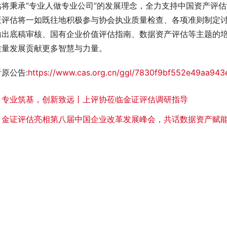
估将秉承“专业人做专业公司”的发展理念，全力支持中国资产评
证评估将一如既往地积极参与协会执业质量检查、各项准则制定
输出底稿审核、国有企业价值评估指南、数据资产评估等主题的
质量发展贡献更多智慧与力量。
原公告:
https://www.cas.org.cn/ggl/7830f9bf552e49aa943
：
专业筑基，创新致远丨上评协莅临金证评估调研指导
：
金证评估亮相第八届中国企业改革发展峰会，共话数据资产赋