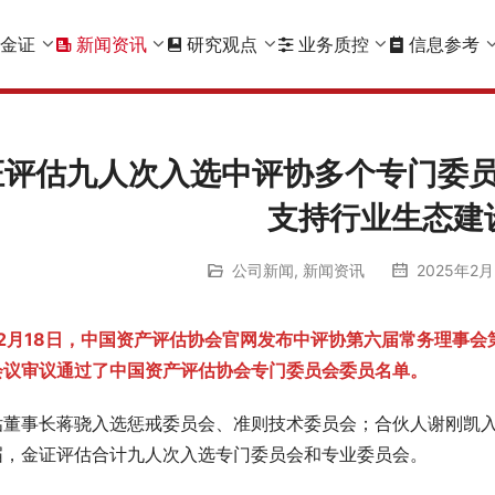
金证
新闻资讯
研究观点
业务质控
信息参考
证评估九人次入选中评协多个专门委
支持行业生态建
公司新闻
,
新闻资讯
2025年2月2
年2月18日，中国资产评估协会官网发布中评协第六届常务理事会
会议审议通过了中国资产评估协会专门委员会委员名单。
估董事长蒋骁入选惩戒委员会、准则技术委员会；合伙人谢刚凯入
届，金证评估合计九人次入选专门委员会和专业委员会。