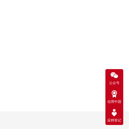
公众号
信用中国
应聘登记