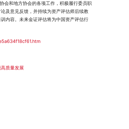
估协会和地方协会的各项工作，积极履行委员职
讨论及意见反馈，并持续为资产评估师后续教
培训内容。未来金证评估将为中国资产评估行
e5a634f18cf61.htm
能高质量发展