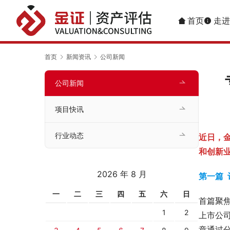
首页
走进
首页
新闻资讯
公司新闻
公司新闻
项目快讯
行业动态
近日，
和创新
2026 年 8 月
第一篇 
一
二
三
四
五
六
日
首篇聚
1
2
上市公
章通过