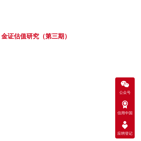
金证估值研究（第三期）
公众号
信用中国
应聘登记