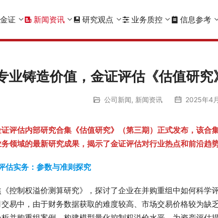
金证
新闻资讯
研究观点
业务质控
信息参考
专业铸造价值，金证评估《估值研究
公司新闻
,
新闻资讯
2025年4月
金证评估内部研究合集《估值研究》（第三期）正式发布，该合
业务领域的最新研究成果，揭示了金证评估对行业热点和前沿趋
 评估实务：参数与准则探究
焦《控制权溢价测算研究》，探讨了企业在并购重组中如何科学
司交易中，由于财务数据获取的难度较高、市场交易价格较为缺
分析并购重组案例，构建模型量化控制权溢价水平，为资产评估提