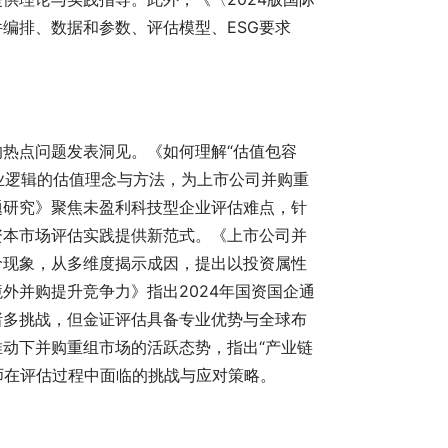
编排、数据和参数、评估模型、ESG要求
热点问题发表洞见。《如何理解“估值包容
商业逻辑的估值理念与方法，为上市公司并购重
题研究》聚焦未盈利科技型企业评估难点，针
资本市场评估实践提供新范式。《上市公司并
价现象，从多维度揭示成因，提出以投资属性
外并购提升竞争力》指出2024年国资国企通
诸多挑战，但金证评估具备专业优势与全球布
动下并购重组市场的活跃态势，指出“产业链
师在评估过程中面临的挑战与应对策略。