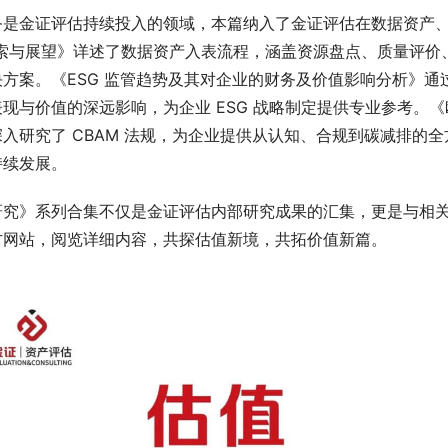
务是金证评估持续投入的领域，本篇纳入了金证评估在数据资产、
探索与展望》详述了数据资产入表流程，涵盖资源盘点、质量评价
方案。《ESG 监管趋势及其对企业的财务及价值影响分析》通过
表现与价值的深远影响，为企业 ESG 战略制定提供专业参考。
深入研究了 CBAM 法规，为企业提供从认知、合规到碳减排的
持续发展。
研究》系列合集不仅是金证评估内部研究成果的汇集，更是与相
方网站，阅览详细内容，共探估值新境，共拓价值新篇。