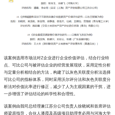
该案例选用市场法对Z企业进行企业价值评估，结合行业特
点、可比公司与被评估企业的经营发展现状，采用定性分析
与定量分析相结合的方法，构建了以灰色关联度分析法选择
可比公司的指标体系，同时采用沃尔评分法和灰色关联度分
析法对价值比率进行修正，减少了人为主观因素的干扰，进
一步增强了评估结论的科学性和合理性。
该案例由我司总经理兼江苏分公司负责人徐晓斌和首席评估
师梁原指导，合伙人潘霞及高级项目助理李必用与河海大学